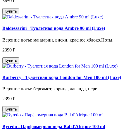
5650
Р
Купить
Baldessarini - Туалетная вода Ambre 90 ml (Luxe)
Верхние ноты: мандарин, виски, красное яблоко.Ноты..
2390
Р
Купить
Burberry - Туалетная вода London for Men 100 ml (Luxe)
Верхние ноты: бергамот, корица, лаванда, пере..
2390
Р
Купить
Byredo - Парфюмерная вода Bal d'Afrique 100 ml