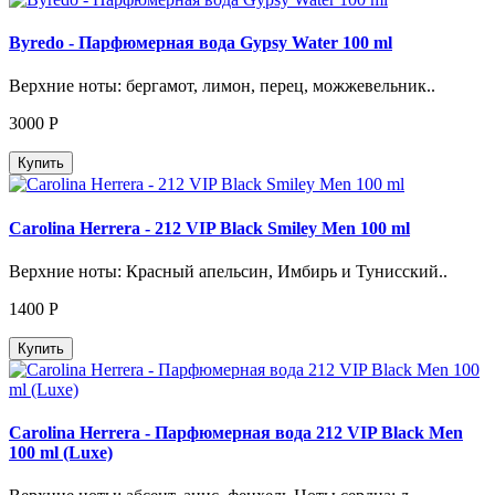
Byredo - Парфюмерная вода Gypsy Water 100 ml
Верхние ноты: бергамот, лимон, перец, можжевельник..
3000
Р
Купить
Carolina Herrera - 212 VIP Black Smiley Men 100 ml
Верхние ноты: Красный апельсин, Имбирь и Тунисский..
1400
Р
Купить
Carolina Herrera - Парфюмерная вода 212 VIP Black Men
100 ml (Luxe)