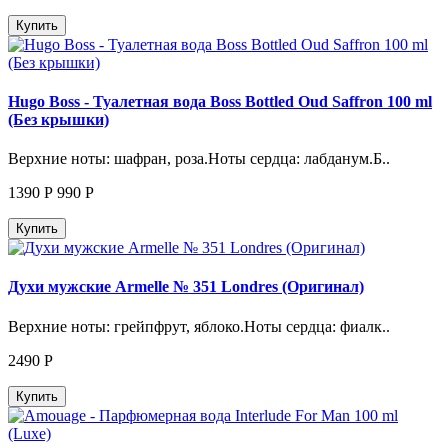
Купить
Hugo Boss - Туалетная вода Boss Bottled Oud Saffron 100 ml
(Без крышки)
Верхние ноты: шафран, роза.Ноты сердца: лабданум.Б..
1390
Р
990
Р
Купить
Духи мужские Armelle № 351 Londres (Оригинал)
Верхние ноты: грейпфрут, яблоко.Ноты сердца: фиалк..
2490
Р
Купить