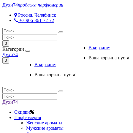
Духи
74
продажа парфюмерии
Россия, Челябинск
+7-906-861-72-72
0
В корзине:
Категории
Духи
74
Ваша корзина пуста!
0
В корзине:
Ваша корзина пуста!
Духи
74
Скидки
Парфюмерия
Женские ароматы
Мужские ароматы