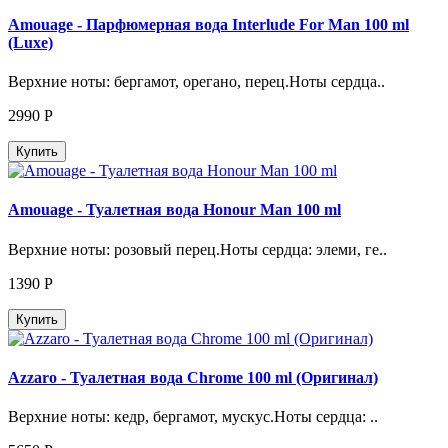
Amouage - Парфюмерная вода Interlude For Man 100 ml
(Luxe)
Верхние ноты: бергамот, орегано, перец.Ноты сердца..
2990
Р
Купить
Amouage - Туалетная вода Honour Man 100 ml
Верхние ноты: розовый перец.Ноты сердца: элеми, ге..
1390
Р
Купить
Azzaro - Туалетная вода Chrome 100 ml (Оригинал)
Верхние ноты: кедр, бергамот, мускус.Ноты сердца: ..