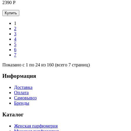
2390
Р
Купить
1
2
3
4
5
6
7
Показано с 1 по 24 из 160 (всего 7 страниц)
Информация
Доставка
Оплата
Самовывоз
Бренды
Каталог
Женская парфюмерия