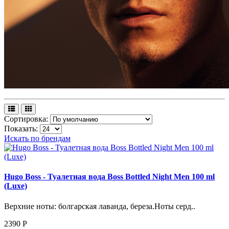
Сортировка:
Показать:
Искать по брендам
Hugo Boss - Туалетная вода Boss Bottled Night Men 100 ml
(Luxe)
Верхние ноты: болгарская лаванда, береза.Ноты серд..
2390
Р