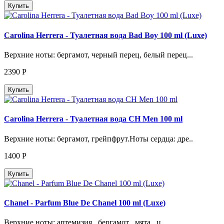
Купить
Carolina Herrera - Туалетная вода Bad Boy 100 ml (Luxe)
Верхние ноты: бергамот, черный перец, белый перец...
2390
Р
Купить
Carolina Herrera - Туалетная вода CH Men 100 ml
Верхние ноты: бергамот, грейпфрут.Ноты сердца: дре..
1400
Р
Купить
Chanel - Parfum Blue De Chanel 100 ml (Luxe)
Верхние ноты: артемизия , бергамот , мята , ц..