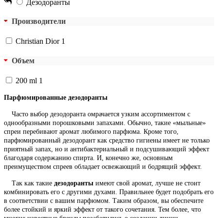
Дезодоранты
Производители
Christian Dior
1
Объем
200 ml
1
Парфюмированные дезодоранты
Часто выбор дезодоранта омрачается узким ассортиментом с
однообразными порошковыми запахами. Обычно, такие «мыльные»
спреи перебивают аромат любимого парфюма. Кроме того,
парфюмированный дезодорант как средство гигиены имеет не только
приятный запах, но и антибактериальный и подсушивающий эффект
благодаря содержанию спирта. И, конечно же, основным
преимуществом спреев обладает освежающий и бодрящий эффект.
Так как такие
дезодоранты
имеют свой аромат, лучше не стоит
комбинировать его с другими духами. Правильнее будет подобрать его
в соответствии с вашим парфюмом. Таким образом, вы обеспечите
более стойкий и яркий эффект от такого сочетания. Тем более, что