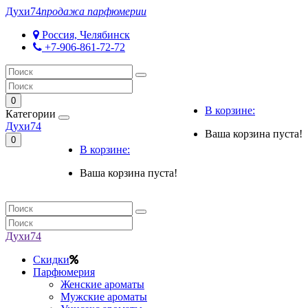
Духи
74
продажа парфюмерии
Россия, Челябинск
+7-906-861-72-72
0
В корзине:
Категории
Духи
74
Ваша корзина пуста!
0
В корзине:
Ваша корзина пуста!
Духи
74
Скидки
Парфюмерия
Женские ароматы
Мужские ароматы