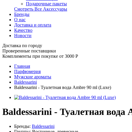
Подарочные пакеты
Смотреть Все Аксессуары
Бренды
О нас
Доставка и оплата
Качество
Новости
Доставка по городу
Проверенные поставщики
Комплименты при покупке от 3000
Р
Главная
Парфюмерия
Мужские ароматы
Baldessarini
Baldessarini - Туалетная вода Ambre 90 ml (Luxe)
Baldessarini - Туалетная вода 
Бренды:
Baldessarini
Группы:
Восточные, древесные