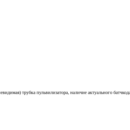
(невидимая) трубка пульвилизатора, наличие актуального батчк