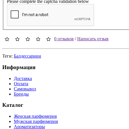
Please complete the captcha validation below
0 отзывов
/
Написать отзыв
Теги:
Балдессарини
Информация
Доставка
Оплата
Самовывоз
Бренды
Каталог
Женская парфюмерия
Мужская парфюмерия
Ароматизаторы