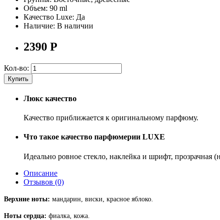
Объем:
90 ml
Качество Luxe:
Да
Наличие:
В наличии
2390
Р
Кол-во:
Купить
Люкс качество
Качество приближается к оригинальному парфюму.
Что такое качество парфюмерии LUXE
Идеально ровное стекло, наклейка и шрифт, прозрачная 
Описание
Отзывов (0)
Верхние ноты:
мандарин, виски, красное яблоко.
Ноты сердца:
фиалка, кожа.