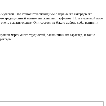
нно мужской. Это становится очевидным с первых же аккордов его
, это традиционный компонент женских парфюмов. Но в туалетной воде
 очень выразительные. Они состоят из букета амбры, дуба, ванили и
рошли через много трудностей, закаливших их характер, и точно
преграды.