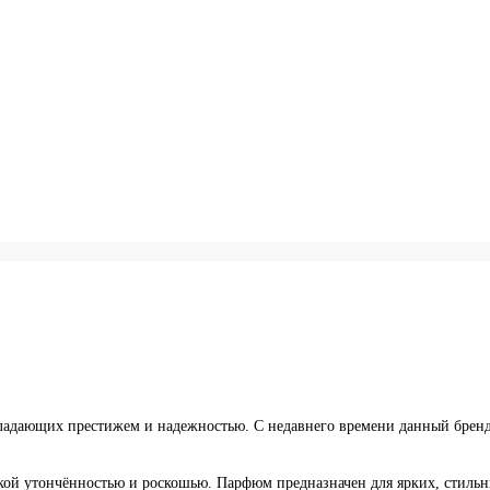
обладающих престижем и надежностью. С недавнего времени данный брен
рской утончённостью и роскошью. Парфюм предназначен для ярких, стил