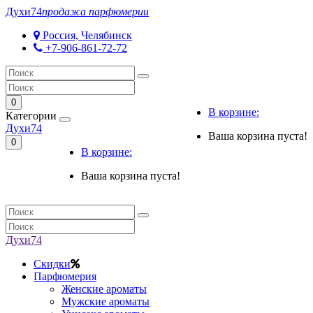
Духи
74
продажа парфюмерии
Россия, Челябинск
+7-906-861-72-72
0
В корзине:
Категории
Духи
74
Ваша корзина пуста!
0
В корзине:
Ваша корзина пуста!
Духи
74
Скидки
Парфюмерия
Женские ароматы
Мужские ароматы