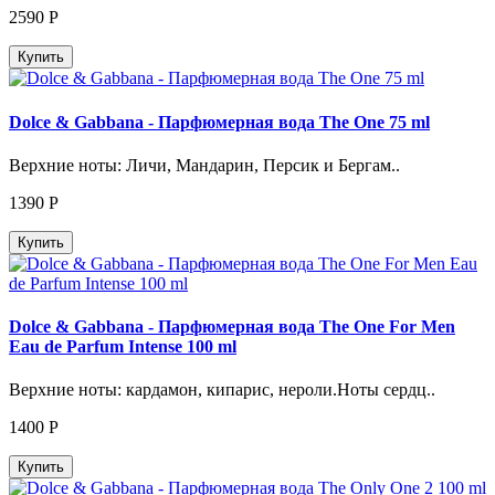
2590
Р
Купить
Dolce & Gabbana - Парфюмерная вода The One 75 ml
Верхние ноты: Личи, Мандарин, Персик и Бергам..
1390
Р
Купить
Dolce & Gabbana - Парфюмерная вода The One For Men
Eau de Parfum Intense 100 ml
Верхние ноты: кардамон, кипарис, нероли.Ноты сердц..
1400
Р
Купить