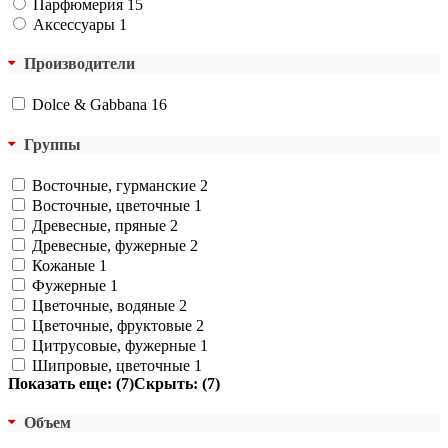
Парфюмерия
15
Аксессуары
1
Производители
Dolce & Gabbana
16
Группы
Восточные, гурманские
2
Восточные, цветочные
1
Древесные, пряные
2
Древесные, фужерные
2
Кожаные
1
Фужерные
1
Цветочные, водяные
2
Цветочные, фруктовые
2
Цитрусовые, фужерные
1
Шипровые, цветочные
1
Показать еще: (7)
Скрыть: (7)
Объем