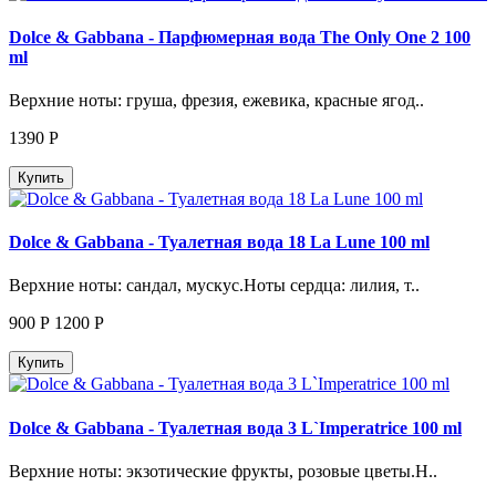
Dolce & Gabbana - Парфюмерная вода The Only One 2 100
ml
Верхние ноты: груша, фрезия, ежевика, красные ягод..
1390
Р
Купить
Dolce & Gabbana - Туалетная вода 18 La Lune 100 ml
Верхние ноты: сандал, мускус.Ноты сердца: лилия, т..
900
Р
1200
Р
Купить
Dolce & Gabbana - Туалетная вода 3 L`Imperatrice 100 ml
Верхние ноты: экзотические фрукты, розовые цветы.Н..