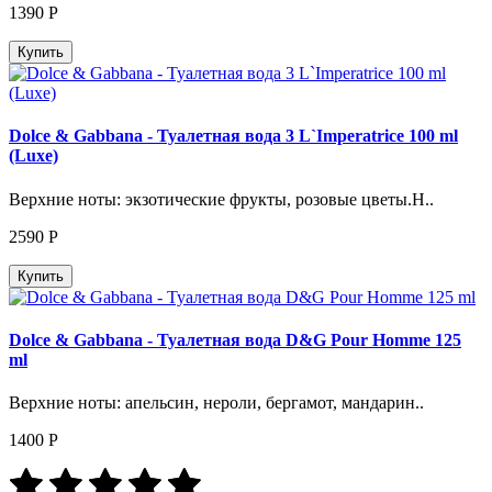
1390
Р
Купить
Dolce & Gabbana - Туалетная вода 3 L`Imperatrice 100 ml
(Luxe)
Верхние ноты: экзотические фрукты, розовые цветы.Н..
2590
Р
Купить
Dolce & Gabbana - Туалетная вода D&G Pour Homme 125
ml
Верхние ноты: апельсин, нероли, бергамот, мандарин..
1400
Р