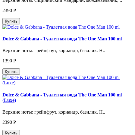
Верхние ноты: сицилийский мандарин, можжевельник, ..
2390
Р
Купить
Dolce & Gabbana - Туалетная вода The One Man 100 ml
Верхние ноты: грейпфрут, кориандр, базилик. Н..
1390
Р
Купить
Dolce & Gabbana - Туалетная вода The One Man 100 ml
(Luxe)
Верхние ноты: грейпфрут, кориандр, базилик. Н..
2390
Р
Купить