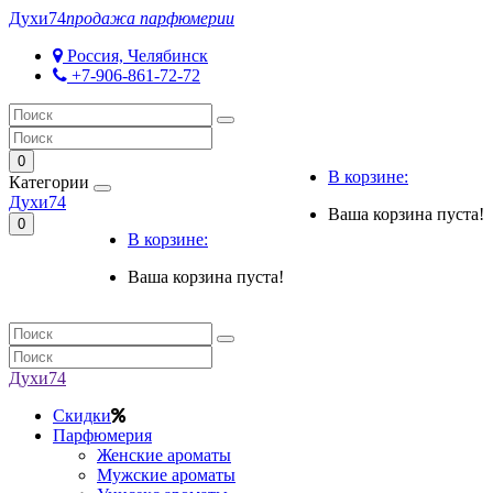
Духи
74
продажа парфюмерии
Россия, Челябинск
+7-906-861-72-72
0
В корзине:
Категории
Духи
74
Ваша корзина пуста!
0
В корзине:
Ваша корзина пуста!
Духи
74
Скидки
Парфюмерия
Женские ароматы
Мужские ароматы