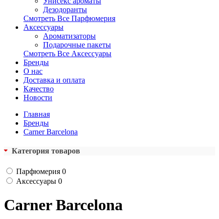
Унисекс ароматы
Дезодоранты
Смотреть Все Парфюмерия
Аксессуары
Ароматизаторы
Подарочные пакеты
Смотреть Все Аксессуары
Бренды
О нас
Доставка и оплата
Качество
Новости
Главная
Бренды
Carner Barcelona
Категория товаров
Парфюмерия
0
Аксессуары
0
Carner Barcelona