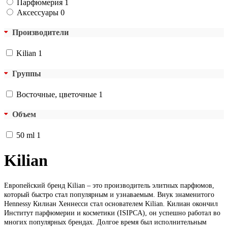
Парфюмерия
1
Аксессуары
0
Производители
Kilian
1
Группы
Восточные, цветочные
1
Объем
50 ml
1
Kilian
Европейский бренд Kilian – это производитель элитных парфюмов,
который быстро стал популярным и узнаваемым. Внук знаменитого
Hennessy Килиан Хеннесси стал основателем Kilian. Килиан окончил
Институт парфюмерии и косметики (ISIPCA), он успешно работал во
многих популярных брендах. Долгое время был исполнительным