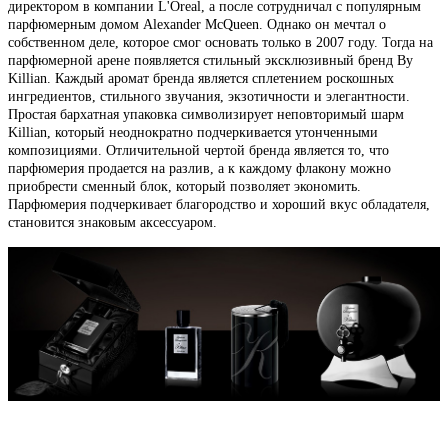
директором в компании L'Oreal, а после сотрудничал с популярным
парфюмерным домом Alexander McQueen. Однако он мечтал о
собственном деле, которое смог основать только в 2007 году. Тогда на
парфюмерной арене появляется стильный эксклюзивный бренд By
Killian. Каждый аромат бренда является сплетением роскошных
ингредиентов, стильного звучания, экзотичности и элегантности.
Простая бархатная упаковка символизирует неповторимый шарм
Killian, который неоднократно подчеркивается утонченными
композициями. Отличительной чертой бренда является то, что
парфюмерия продается на разлив, а к каждому флакону можно
приобрести сменный блок, который позволяет экономить.
Парфюмерия подчеркивает благородство и хороший вкус обладателя,
становится знаковым аксессуаром.