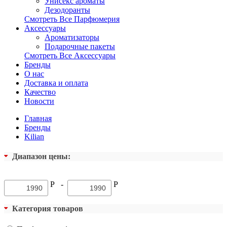
Унисекс ароматы
Дезодоранты
Смотреть Все Парфюмерия
Аксессуары
Ароматизаторы
Подарочные пакеты
Смотреть Все Аксессуары
Бренды
О нас
Доставка и оплата
Качество
Новости
Главная
Бренды
Kilian
Диапазон цены:
Р
-
Р
Категория товаров