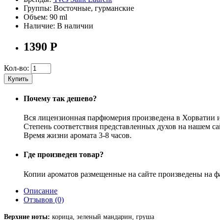
Группы:
Восточные, гурманские
Объем:
90 ml
Наличие:
В наличии
1390
Р
Кол-во:
Купить
Почему так дешево?
Вся лицензионная парфюмерия произведена в Хорватии 
Степень соответствия представленных духов на нашем са
Время жизни аромата 3-8 часов.
Где произведен товар?
Копии ароматов размещенные на сайте произведены на ф
Описание
Отзывов (0)
Верхние ноты:
корица, зеленый мандарин, груша