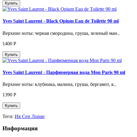
Купить
Yves Saint Laurent - Black Opium Eau de Toilette 90 ml
Верхние ноты: черная смородина, груша, зеленый ман..
1400
Р
Купить
Yves Saint Laurent - Парфюмерная вода Mon Paris 90 ml
Верхние ноты: клубника, малина, груша, бергамот, к..
1390
Р
Купить
Теги:
Ив Сен Лоран
Информация