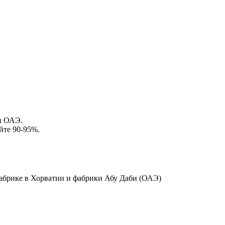
и ОАЭ.
йте 90-95%.
абрике в Хорватии и фабрики Абу Даби (ОАЭ)