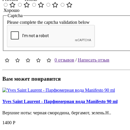
Хорошо
Captcha
Please complete the captcha validation below
0 отзывов
/
Написать отзыв
Вам может понравится
Yves Saint Laurent - Парфюмерная вода Manifesto 90 ml
Верхние ноты: черная смородина, бергамот, зелень.Н..
1400
Р