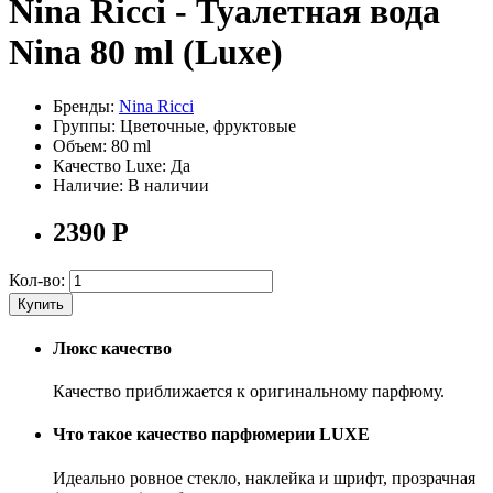
Nina Ricci - Туалетная вода
Nina 80 ml (Luxe)
Бренды:
Nina Ricci
Группы:
Цветочные, фруктовые
Объем:
80 ml
Качество Luxe:
Да
Наличие:
В наличии
2390
Р
Кол-во:
Купить
Люкс качество
Качество приближается к оригинальному парфюму.
Что такое качество парфюмерии LUXE
Идеально ровное стекло, наклейка и шрифт, прозрачная