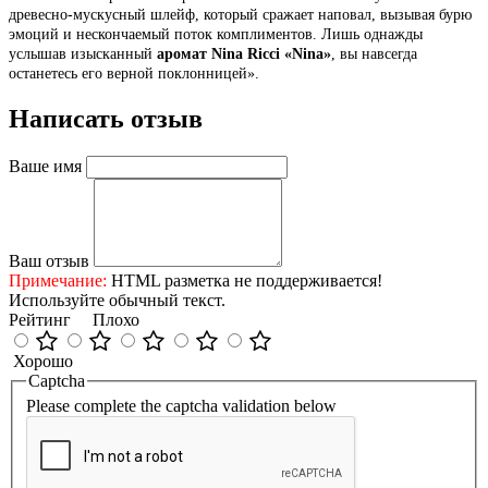
древесно-мускусный шлейф, который сражает наповал, вызывая бурю
эмоций и нескончаемый поток комплиментов. Лишь однажды
услышав изысканный
аромат Nina Ricci «Nina»
, вы навсегда
останетесь его верной поклонницей».
Написать отзыв
Ваше имя
Ваш отзыв
Примечание:
HTML разметка не поддерживается!
Используйте обычный текст.
Рейтинг
Плохо
Хорошо
Captcha
Please complete the captcha validation below