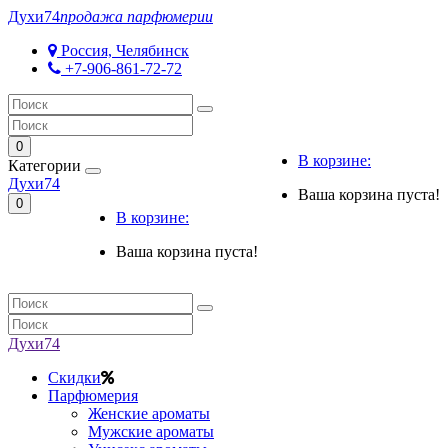
Духи
74
продажа парфюмерии
Россия, Челябинск
+7-906-861-72-72
0
В корзине:
Категории
Духи
74
Ваша корзина пуста!
0
В корзине:
Ваша корзина пуста!
Духи
74
Скидки
Парфюмерия
Женские ароматы
Мужские ароматы