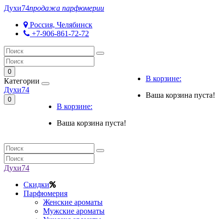
Духи
74
продажа парфюмерии
Россия, Челябинск
+7-906-861-72-72
0
В корзине:
Категории
Духи
74
Ваша корзина пуста!
0
В корзине:
Ваша корзина пуста!
Духи
74
Скидки
Парфюмерия
Женские ароматы
Мужские ароматы