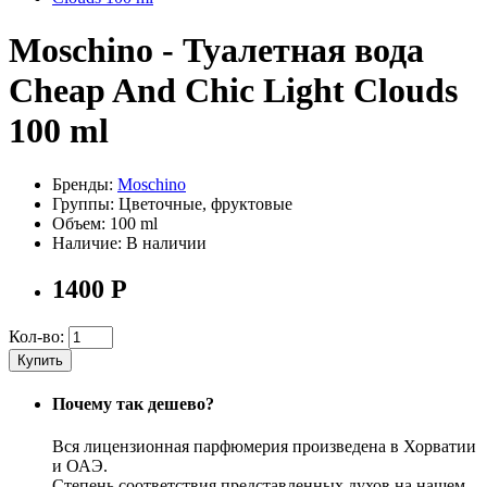
Moschino - Туалетная вода
Cheap And Chic Light Clouds
100 ml
Бренды:
Moschino
Группы:
Цветочные, фруктовые
Объем:
100 ml
Наличие:
В наличии
1400
Р
Кол-во:
Купить
Почему так дешево?
Вся лицензионная парфюмерия произведена в Хорватии
и ОАЭ.
Степень соответствия представленных духов на нашем