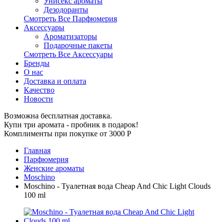
Унисекс ароматы
Дезодоранты
Смотреть Все Парфюмерия
Аксессуары
Ароматизаторы
Подарочные пакеты
Смотреть Все Аксессуары
Бренды
О нас
Доставка и оплата
Качество
Новости
Возможна бесплатная доставка.
Купи три аромата - пробник в подарок!
Комплименты при покупке от 3000
Р
Главная
Парфюмерия
Женские ароматы
Moschino
Moschino - Туалетная вода Cheap And Chic Light Clouds
100 ml