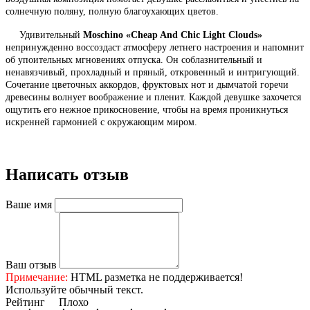
солнечную поляну, полную благоухающих цветов.
Удивительный
Moschino «Cheap And Chic Light Clouds»
непринужденно воссоздаст атмосферу летнего настроения и напомнит
об упоительных мгновениях отпуска. Он соблазнительный и
ненавязчивый, прохладный и пряный, откровенный и интригующий.
Сочетание цветочных аккордов, фруктовых нот и дымчатой горечи
древесины волнует воображение и пленит. Каждой девушке захочется
ощутить его нежное прикосновение, чтобы на время проникнуться
искренней гармонией с окружающим миром.
Написать отзыв
Ваше имя
Ваш отзыв
Примечание:
HTML разметка не поддерживается!
Используйте обычный текст.
Рейтинг
Плохо