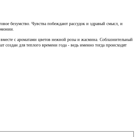
овое безумство. Чувства побеждают рассудок и здравый смысл, и
рмонии.
 вместе с ароматами цветов нежной розы и жасмина. Соблазнительный
ат создан для теплого времени года - ведь именно тогда происходят