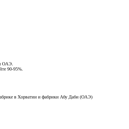
и ОАЭ.
йте 90-95%.
абрике в Хорватии и фабрики Абу Даби (ОАЭ)