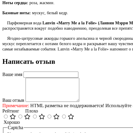
Ноты сердца:
роза, жасмин.
Базовые ноты:
мускус, белый кедр.
Парфюмерная вода
Lanvin «Marry Me a la Folie» (Ланвин Мэрри М
распространяется вокруг подобно наводнению, преодолевая все препят
Ягодно-цитрусовые аккорды горького апельсина и черной смородины
мускус переплетается с нотами белого кедра и раскрывает вашу чувстве
самые незабываемые события. Lanvin «Marry Me a la Folie» напомнит о
Написать отзыв
Ваше имя
Ваш отзыв
Примечание:
HTML разметка не поддерживается! Используйте 
Рейтинг
Плохо
Хорошо
Captcha