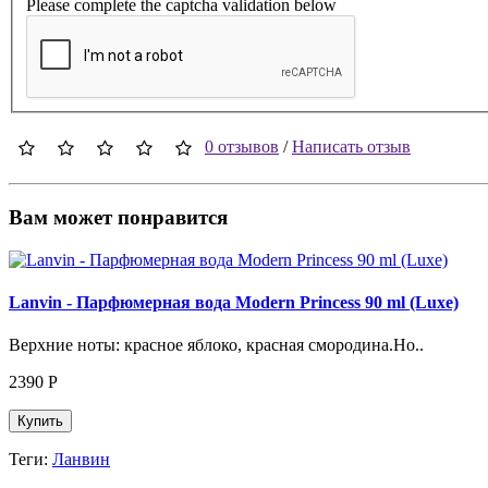
Please complete the captcha validation below
0 отзывов
/
Написать отзыв
Вам может понравится
Lanvin - Парфюмерная вода Modern Princess 90 ml (Luxe)
Верхние ноты: красное яблоко, красная смородина.Но..
2390
Р
Купить
Теги:
Ланвин