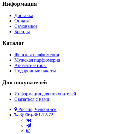
Информация
Доставка
Оплата
Самовывоз
Бренды
Каталог
Женская парфюмерия
Мужская парфюмерия
Ароматизаторы
Подарочные пакеты
Для покупателей
Информация для покупателей
Связаться с нами
Россия, Челябинск
8(906)-861-72-72