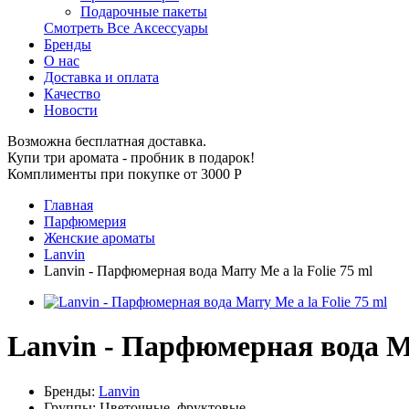
Подарочные пакеты
Смотреть Все Аксессуары
Бренды
О нас
Доставка и оплата
Качество
Новости
Возможна бесплатная доставка.
Купи три аромата - пробник в подарок!
Комплименты при покупке от 3000
Р
Главная
Парфюмерия
Женские ароматы
Lanvin
Lanvin - Парфюмерная вода Marry Me a la Folie 75 ml
Lanvin - Парфюмерная вода Ma
Бренды:
Lanvin
Группы:
Цветочные, фруктовые