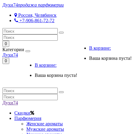
Духи
74
продажа парфюмерии
Россия, Челябинск
+7-906-861-72-72
0
В корзине:
Категории
Духи
74
Ваша корзина пуста!
0
В корзине:
Ваша корзина пуста!
Духи
74
Скидки
Парфюмерия
Женские ароматы
Мужские ароматы