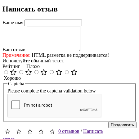
Написать отзыв
Ваше имя
Ваш отзыв
Примечание:
HTML разметка не поддерживается!
Используйте обычный текст.
Рейтинг
Плохо
Хорошо
Captcha
Please complete the captcha validation below
Продолжить
0 отзывов
/
Написать