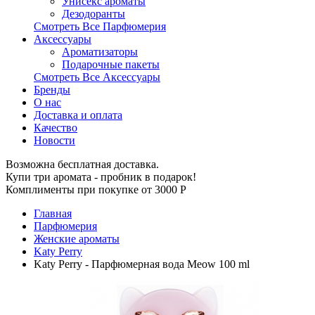
Унисекс ароматы
Дезодоранты
Смотреть Все Парфюмерия
Аксессуары
Ароматизаторы
Подарочные пакеты
Смотреть Все Аксессуары
Бренды
О нас
Доставка и оплата
Качество
Новости
Возможна бесплатная доставка.
Купи три аромата - пробник в подарок!
Комплименты при покупке от 3000
Р
Главная
Парфюмерия
Женские ароматы
Katy Perry
Katy Perry - Парфюмерная вода Meow 100 ml