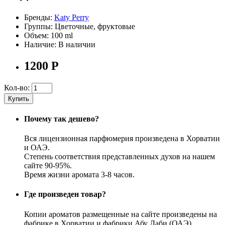
Бренды:
Katy Perry
Группы:
Цветочные, фруктовые
Объем:
100 ml
Наличие:
В наличии
1200
Р
Кол-во:
Купить
Почему так дешево?
Вся лицензионная парфюмерия произведена в Хорватии
и ОАЭ.
Степень соответствия представленных духов на нашем
сайте 90-95%.
Время жизни аромата 3-8 часов.
Где произведен товар?
Копии ароматов размещенные на сайте произведены на
фабрике в Хорватии и фабрики Абу Даби (ОАЭ)