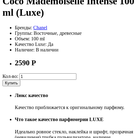
Coco Mademoiselle Intense 100
ml (Luxe)
Бренды:
Chanel
Группы:
Восточные, древесные
Объем:
100 ml
Качество Luxe:
Да
Наличие:
В наличии
2590
Р
Кол-во:
Купить
Люкс качество
Качество приближается к оригинальному парфюму.
Что такое качество парфюмерии LUXE
Идеально ровное стекло, наклейка и шрифт, прозрачная
(невидимая) трубка пульвилизатора, наличие