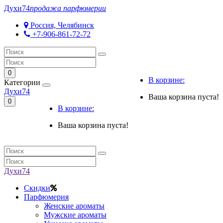
Духи
74
продажа парфюмерии
Россия, Челябинск
+7-906-861-72-72
0
В корзине:
Категории
Духи
74
Ваша корзина пуста!
0
В корзине:
Ваша корзина пуста!
Духи
74
Скидки
Парфюмерия
Женские ароматы
Мужские ароматы