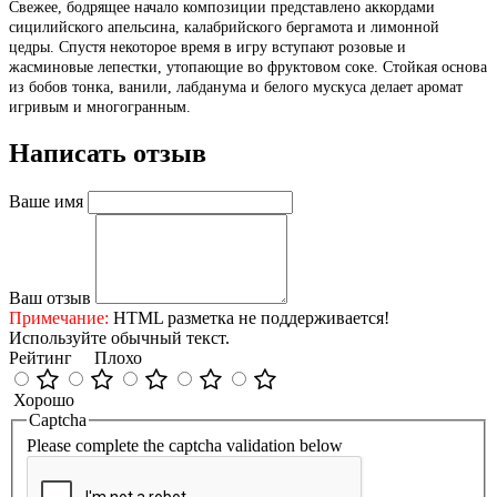
Свежее, бодрящее начало композиции представлено аккордами
сицилийского апельсина, калабрийского бергамота и лимонной
цедры. Спустя некоторое время в игру вступают розовые и
жасминовые лепестки, утопающие во фруктовом соке. Стойкая основа
из бобов тонка, ванили, лабданума и белого мускуса делает аромат
игривым и многогранным.
Написать отзыв
Ваше имя
Ваш отзыв
Примечание:
HTML разметка не поддерживается!
Используйте обычный текст.
Рейтинг
Плохо
Хорошо
Captcha
Please complete the captcha validation below