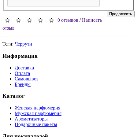
Продолжить
0 отзывов
/
Написать
отзыв
Теги:
Черрути
Информация
Доставка
Оплата
Самовывоз
Бренды
Каталог
Женская парфюмерия
Мужская парфюмерия
Ароматизаторы
Подарочные пакеты
Для покупателей