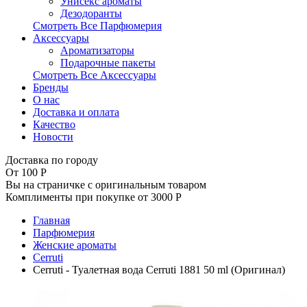
Унисекс ароматы
Дезодоранты
Смотреть Все Парфюмерия
Аксессуары
Ароматизаторы
Подарочные пакеты
Смотреть Все Аксессуары
Бренды
О нас
Доставка и оплата
Качество
Новости
Доставка по городу
От 100
Р
Вы на страничке с оригинальным товаром
Комплименты при покупке от 3000
Р
Главная
Парфюмерия
Женские ароматы
Cerruti
Cerruti - Туалетная вода Cerruti 1881 50 ml (Оригинал)