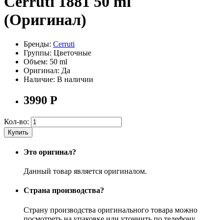
Cerruti 1881 50 ml
(Оригинал)
Бренды:
Cerruti
Группы:
Цветочные
Объем:
50 ml
Оригинал:
Да
Наличие:
В наличии
3990
Р
Кол-во:
Купить
Это оригинал?
Данный товар является оригиналом.
Страна производства?
Страну производства оригинального товара можно
посмотреть на упаковке или уточнить по телефону.