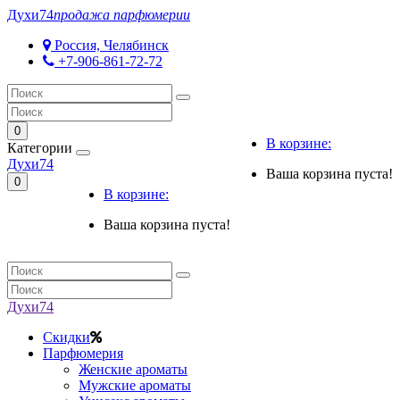
Духи
74
продажа парфюмерии
Россия, Челябинск
+7-906-861-72-72
0
В корзине:
Категории
Духи
74
Ваша корзина пуста!
0
В корзине:
Ваша корзина пуста!
Духи
74
Скидки
Парфюмерия
Женские ароматы
Мужские ароматы