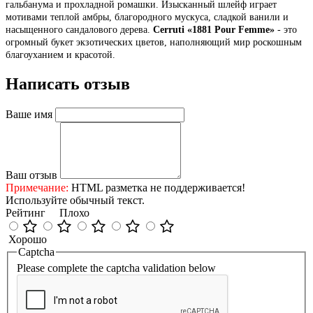
гальбанума и прохладной ромашки. Изысканный шлейф играет
мотивами теплой амбры, благородного мускуса, сладкой ванили и
насыщенного сандалового дерева.
Cerruti «1881 Pour Femme»
- это
огромный букет экзотических цветов, наполняющий мир роскошным
благоуханием и красотой.
Написать отзыв
Ваше имя
Ваш отзыв
Примечание:
HTML разметка не поддерживается!
Используйте обычный текст.
Рейтинг
Плохо
Хорошо
Captcha
Please complete the captcha validation below