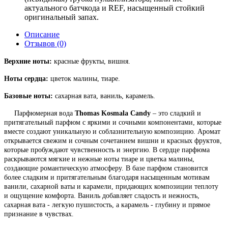
актуального батчкода и REF, насыщенный стойкий
оригинальный запах.
Описание
Отзывов (0)
Верхние ноты:
красные фрукты, вишня.
Ноты сердца:
цветок малины, тиаре.
Базовые ноты:
сахарная вата, ваниль, карамель.
Парфюмерная вода
Thomas Kosmala Candy
– это сладкий и
притягательный парфюм с яркими и сочными компонентами, которые
вместе создают уникальную и соблазнительную композицию. Аромат
открывается свежим и сочным сочетанием вишни и красных фруктов,
которые пробуждают чувственность и энергию. В сердце парфюма
раскрываются мягкие и нежные ноты тиаре и цветка малины,
создающие романтическую атмосферу. В базе парфюм становится
более сладким и притягательным благодаря насыщенным мотивам
ванили, сахарной ваты и карамели, придающих композиции теплоту
и ощущение комфорта. Ваниль добавляет сладость и нежность,
сахарная вата - легкую пушистость, а карамель - глубину и прямое
признание в чувствах.