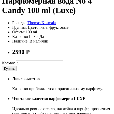
Парфюмерная вода No 4
Candy 100 ml (Luxe)
Бренды:
Thomas Kosmala
Группы:
Цветочные, фруктовые
Объем:
100 ml
Качество Luxe:
Да
Наличие:
В наличии
2590
Р
Кол-во:
Купить
Люкс качество
Качество приближается к оригинальному парфюму.
Что такое качество парфюмерии LUXE
Идеально ровное стекло, наклейка и шрифт, прозрачная
(невидимая) трубка пульвилизатора, наличие