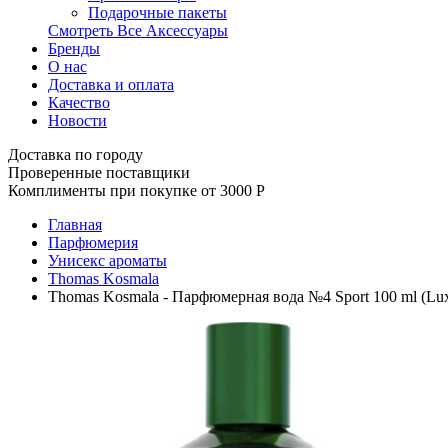
Подарочные пакеты
Смотреть Все Аксессуары
Бренды
О нас
Доставка и оплата
Качество
Новости
Доставка по городу
Проверенные поставщики
Комплименты при покупке от 3000
Р
Главная
Парфюмерия
Унисекс ароматы
Thomas Kosmala
Thomas Kosmala - Парфюмерная вода №4 Sport 100 ml (Lu