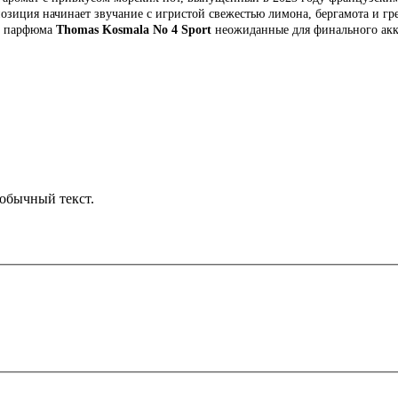
озиция начинает звучание с игристой свежестью лимона, бергамота и гр
ие парфюма
Thomas Kosmala No 4 Sport
неожиданные для финального акк
обычный текст.