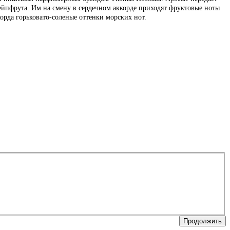
ейпфрута. Им на смену в сердечном аккорде приходят фруктовые ноты
орда горьковато-соленые оттенки морских нот.
Продолжить