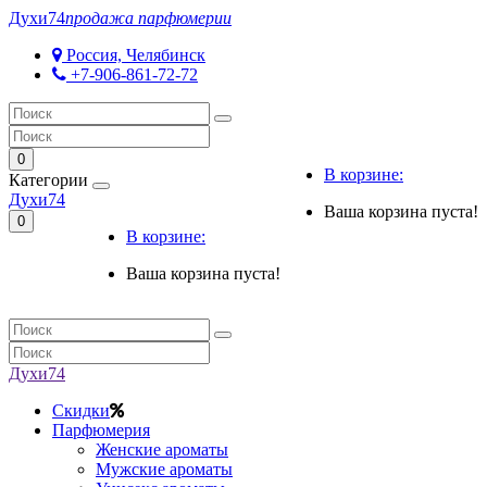
Духи
74
продажа парфюмерии
Россия, Челябинск
+7-906-861-72-72
0
В корзине:
Категории
Духи
74
Ваша корзина пуста!
0
В корзине:
Ваша корзина пуста!
Духи
74
Скидки
Парфюмерия
Женские ароматы
Мужские ароматы