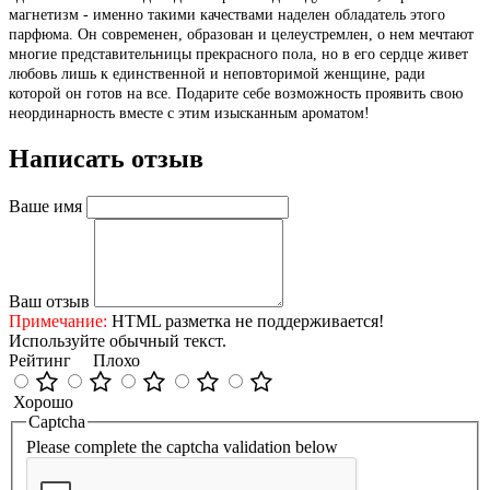
магнетизм - именно такими качествами наделен обладатель этого
парфюма. Он современен, образован и целеустремлен, о нем мечтают
многие представительницы прекрасного пола, но в его сердце живет
любовь лишь к единственной и неповторимой женщине, ради
которой он готов на все. Подарите себе возможность проявить свою
неординарность вместе с этим изысканным ароматом!
Написать отзыв
Ваше имя
Ваш отзыв
Примечание:
HTML разметка не поддерживается!
Используйте обычный текст.
Рейтинг
Плохо
Хорошо
Captcha
Please complete the captcha validation below