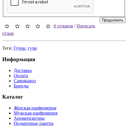
Продолжить
0 отзывов
/
Написать
отзыв
Теги:
Гуччи
,
гучи
Информация
Доставка
Оплата
Самовывоз
Бренды
Каталог
Женская парфюмерия
Мужская парфюмерия
Ароматизаторы
Подарочные пакеты