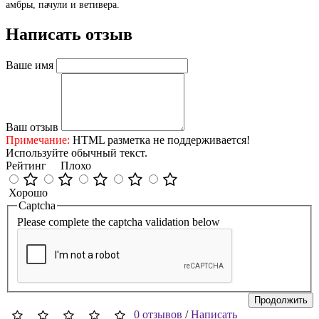
амбры, пачули и ветивера.
Написать отзыв
Ваше имя
Ваш отзыв
Примечание:
HTML разметка не поддерживается!
Используйте обычный текст.
Рейтинг
Плохо
Хорошо
Captcha
Please complete the captcha validation below
Продолжить
0 отзывов
/
Написать