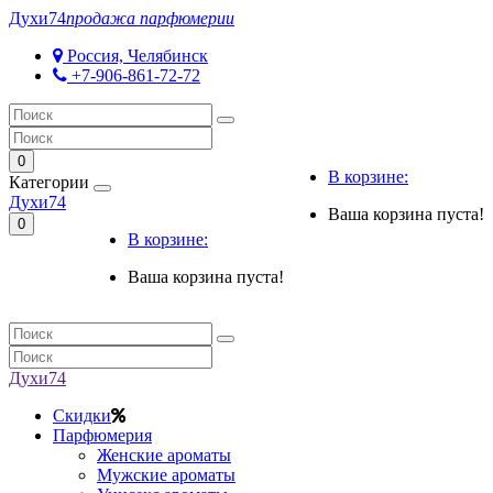
Духи
74
продажа парфюмерии
Россия, Челябинск
+7-906-861-72-72
0
В корзине:
Категории
Духи
74
Ваша корзина пуста!
0
В корзине:
Ваша корзина пуста!
Духи
74
Скидки
Парфюмерия
Женские ароматы
Мужские ароматы