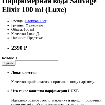
Парфюмерная вода Sauvage
Elixir 100 ml (Luxe)
Бренды:
Christian Dior
Группы:
Фужерные
Объем:
100 ml
Качество Luxe:
Да
Наличие:
Предзаказ
2390
Р
Кол-во:
Купить
Люкс качество
Качество приближается к оригинальному парфюму.
Что такое качество парфюмерии LUXE
Идеально ровное стекло, наклейка и шрифт, прозрачная
(невидимая) трубка пульвилизатора, наличие