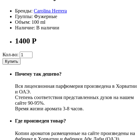
Бренды:
Carolina Herrera
Группы:
Фужерные
Объем:
100 ml
Наличие:
В наличии
1400
Р
Кол-во:
Купить
Почему так дешево?
Вся лицензионная парфюмерия произведена в Хорватии
и ОАЭ.
Степень соответствия представленных духов на нашем
сайте 90-95%.
Время жизни аромата 3-8 часов.
Где произведен товар?
Копии ароматов размещенные на сайте произведены на
фабрике в Хорватии и фабрики Абу Даби (ОАЭ)