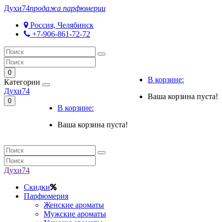
Духи
74
продажа парфюмерии
Россия, Челябинск
+7-906-861-72-72
0
В корзине:
Категории
Духи
74
Ваша корзина пуста!
0
В корзине:
Ваша корзина пуста!
Духи
74
Скидки
Парфюмерия
Женские ароматы
Мужские ароматы