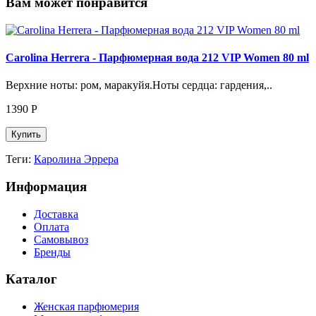
Вам может понравится
Carolina Herrera - Парфюмерная вода 212 VIP Women 80 ml
Верхние ноты: ром, маракуйя.Ноты сердца: гардения,..
1390
Р
Купить
Теги:
Каролина Эррера
Информация
Доставка
Оплата
Самовывоз
Бренды
Каталог
Женская парфюмерия